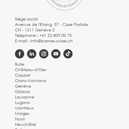
Siège social
Avenue de l'Etang, 57 - Case Postale
CH - 1211 Genève 2
Téléphone :
+41 22 809 00 75
E-mail :
info@barnes-suisse.ch
Bulle
Château-d'Oex
Coppet
Crans-Montana
Genève
Gstaad
Lausanne
Lugano
Montreux
Morges
Nyon
Neuchâtel