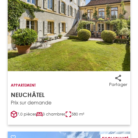
Partager
APPARTEMENT
NEUCHÂTEL
Prix sur demande
7.0 pièces
3 chambres
580 m²