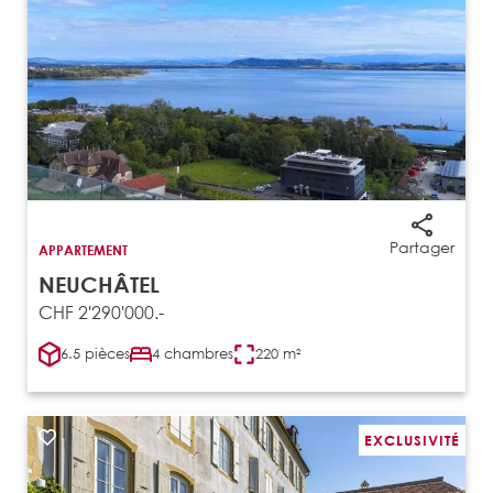
Partager
APPARTEMENT
NEUCHÂTEL
CHF 2'290'000.-
6.5 pièces
4 chambres
220 m²
EXCLUSIVITÉ