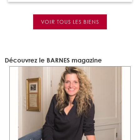
VOIR TOUS LES BIENS
Découvrez le BARNES magazine