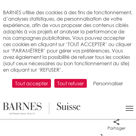
Bienvenue sur BARNES
BARNES utilise des cookies à des fins de fonctionnement,
d’analyses statistiques, de personnalisation de votre
expérience, afin de vous proposer des contenus ciblés
adaptés à vos projets et analyser la performance de
nos campagnes publicitaires. Vous pouvez accepter
ces cookies en cliquant sur ‘TOUT ACCEPTER’ ou cliquer
sur ‘PARAMÉTRER’ pour gérer vos préférences. Vous
avez également la possibilité de refuser tous les cookies
(sauf ceux nécessaires au bon fonctionnement du site)
en cliquant sur ‘REFUSER’.
Tout accepter
Tout refuser
Personnaliser
5 photos
Partager