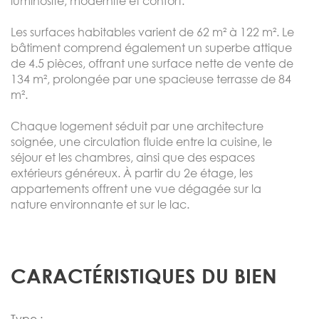
luminosité, modernité et confort.
Les surfaces habitables varient de 62 m² à 122 m². Le
bâtiment comprend également un superbe attique
de 4.5 pièces, offrant une surface nette de vente de
134 m², prolongée par une spacieuse terrasse de 84
m².
Chaque logement séduit par une architecture
soignée, une circulation fluide entre la cuisine, le
séjour et les chambres, ainsi que des espaces
extérieurs généreux. À partir du 2e étage, les
appartements offrent une vue dégagée sur la
nature environnante et sur le lac.
CARACTÉRISTIQUES DU BIEN
Type :