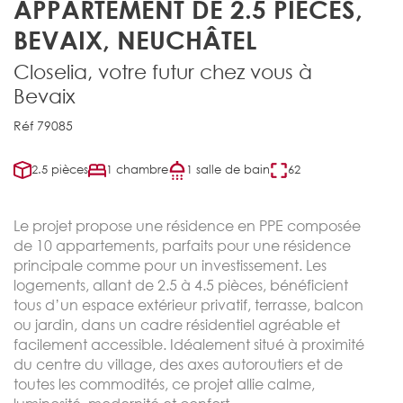
APPARTEMENT DE 2.5 PIÈCES,
BEVAIX, NEUCHÂTEL
Closelia, votre futur chez vous à
Bevaix
Réf 79085
2.5 pièces
1 chambre
1 salle de bain
62
Le projet propose une résidence en PPE composée
de 10 appartements, parfaits pour une résidence
principale comme pour un investissement. Les
logements, allant de 2.5 à 4.5 pièces, bénéficient
tous d’un espace extérieur privatif, terrasse, balcon
ou jardin, dans un cadre résidentiel agréable et
facilement accessible. Idéalement situé à proximité
du centre du village, des axes autoroutiers et de
toutes les commodités, ce projet allie calme,