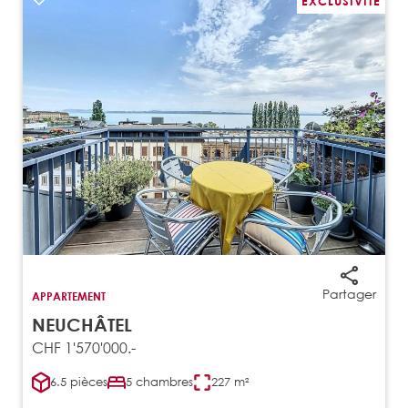
EXCLUSIVITÉ
Partager
APPARTEMENT
NEUCHÂTEL
CHF 1'570'000.-
6.5 pièces
5 chambres
227 m²