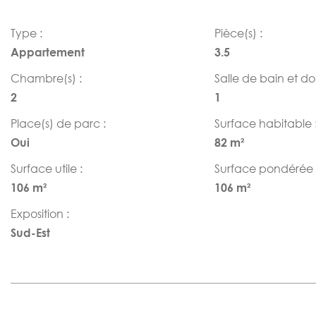
Type :
Pièce(s) :
Appartement
3.5
Chambre(s) :
Salle de bain et d
2
1
Place(s) de parc :
Surface habitable 
Oui
82 m²
Surface utile :
Surface pondérée 
106 m²
106 m²
Exposition :
Sud-Est