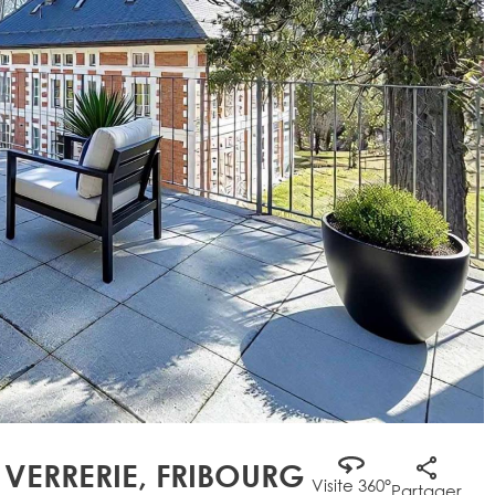
 VERRERIE, FRIBOURG
Visite 360°
Partager