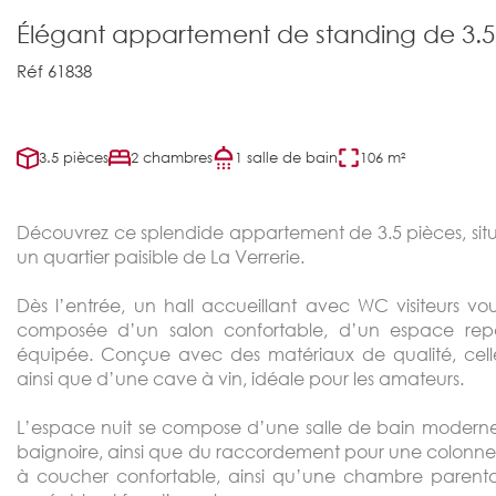
Élégant appartement de standing de 3.5
Réf 61838
3.5 pièces
2 chambres
1 salle de bain
106 m²
Découvrez ce splendide appartement de 3.5 pièces, sit
un quartier paisible de La Verrerie.
Dès l’entrée, un hall accueillant avec WC visiteurs 
composée d’un salon confortable, d’un espace repa
équipée. Conçue avec des matériaux de qualité, cell
ainsi que d’une cave à vin, idéale pour les amateurs.
L’espace nuit se compose d’une salle de bain modern
baignoire, ainsi que du raccordement pour une colonn
à coucher confortable, ainsi qu’une chambre parenta