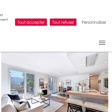
ez
ement
Tout accepter
Tout refuser
Personnaliser