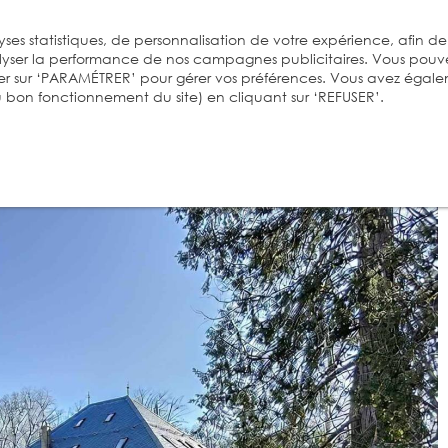
ses statistiques, de personnalisation de votre expérience, afin de
alyser la performance de nos campagnes publicitaires. Vous pouv
er sur ‘PARAMÉTRER’ pour gérer vos préférences. Vous avez égal
 au bon fonctionnement du site) en cliquant sur ‘REFUSER’.