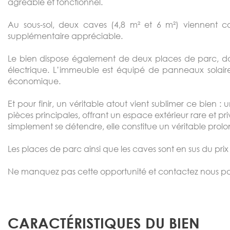
agréable et fonctionnel.
Au sous-sol, deux caves (4,8 m² et 6 m²) viennent 
supplémentaire appréciable.
Le bien dispose également de deux places de parc, d
électrique. L’immeuble est équipé de panneaux solair
économique.
Et pour finir, un véritable atout vient sublimer ce bien :
pièces principales, offrant un espace extérieur rare et pri
simplement se détendre, elle constitue un véritable pro
Les places de parc ainsi que les caves sont en sus du prix
Ne manquez pas cette opportunité et contactez nous pour
CARACTÉRISTIQUES DU BIEN