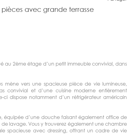
 pièces avec grande terrasse
ué au 2ème étage d’un petit immeuble convivial, dans
vous mène vers une spacieuse pièce de vie lumineuse,
s convivial et d’une cuisine moderne entièrement
e-ci dispose notamment d’un réfrigérateur américain
e, équipée d’une douche faisant également office de
e de lavage. Vous y trouverez également une chambre
le spacieuse avec dressing, offrant un cadre de vie