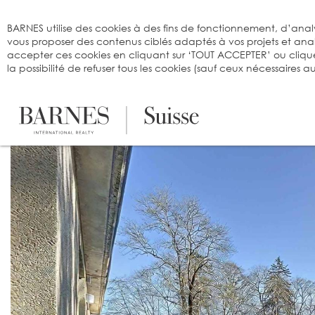
Bienvenue sur BARNES
BARNES utilise des cookies à des fins de fonctionnement, d’analy
vous proposer des contenus ciblés adaptés à vos projets et an
accepter ces cookies en cliquant sur ‘TOUT ACCEPTER’ ou cliqu
la possibilité de refuser tous les cookies (sauf ceux nécessaires