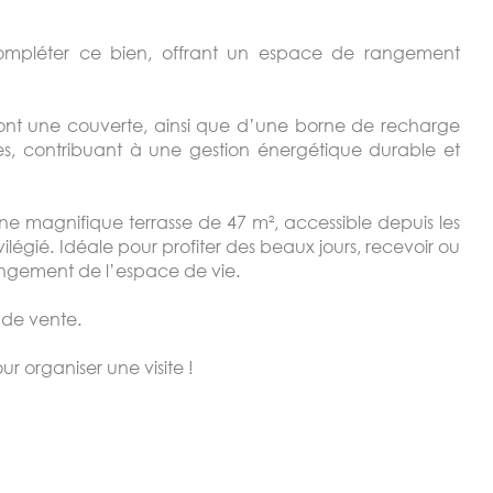
compléter ce bien, offrant un espace de rangement
ont une couverte, ainsi que d’une borne de recharge
es, contribuant à une gestion énergétique durable et
 une magnifique terrasse de 47 m², accessible depuis les
vilégié. Idéale pour profiter des beaux jours, recevoir ou
longement de l’espace de vie.
 de vente.
 organiser une visite !