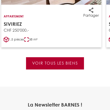
Partager
APPARTEMENT
SIVIRIEZ
CHF 250'000.-
1.5 pièces
38 m²
VOIR TOUS LES BIENS
La Newsletter BARNES !