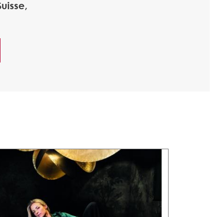
uisse,