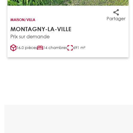
Partager
MAISON/VILLA
MONTAGNY-LA-VILLE
Prix sur demande
16.0 pièces
14 chambres
691 m²