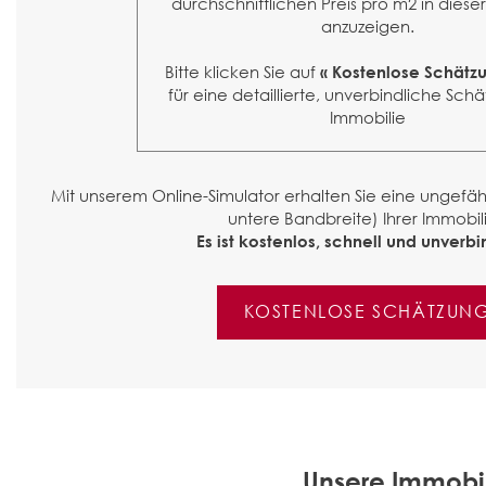
durchschnittlichen Preis pro m2 in diese
anzuzeigen.
Bitte klicken Sie auf
« Kostenlose Schätz
für eine detaillierte, unverbindliche Schä
Immobilie
Mit unserem Online-Simulator erhalten Sie eine ungef
untere Bandbreite) Ihrer Immobili
Es ist kostenlos, schnell und unverbin
KOSTENLOSE SCHÄTZUN
Unsere Immobil