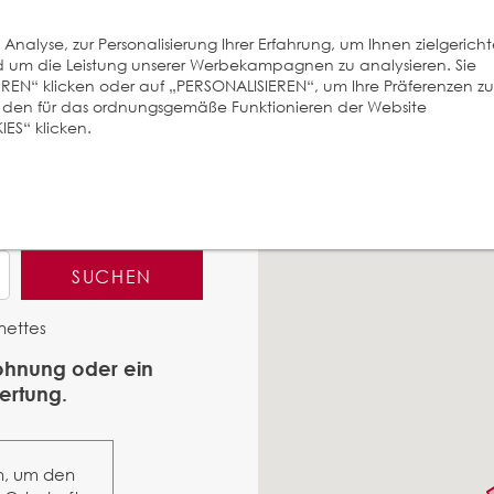
nalyse, zur Personalisierung Ihrer Erfahrung, um Ihnen zielgerich
und um die Leistung unserer Werbekampagnen zu analysieren. Sie
EREN“ klicken oder auf „PERSONALISIEREN“, um Ihre Präferenzen zu
r den für das ordnungsgemäße Funktionieren der Website
ES“ klicken.
SUCHEN
nettes
Wohnung oder ein
ertung.
n, um den