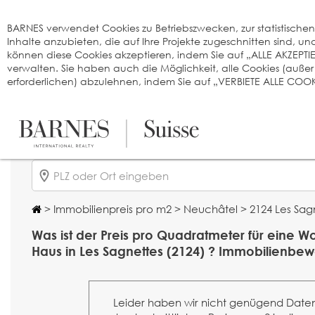
Cookie-Einstellungen
BARNES verwendet Cookies zu Betriebszwecken, zur statistischen A
Inhalte anzubieten, die auf Ihre Projekte zugeschnitten sind, 
können diese Cookies akzeptieren, indem Sie auf „ALLE AKZEPTI
verwalten. Sie haben auch die Möglichkeit, alle Cookies (auße
erforderlichen) abzulehnen, indem Sie auf „VERBIETE ALLE COOKI
>
Immobilienpreis pro m2
>
Neuchâtel
> 2124 Les Sag
Was ist der Preis pro Quadratmeter für eine 
Haus in Les Sagnettes (2124) ? Immobilienbew
Leider haben wir nicht genügend Date