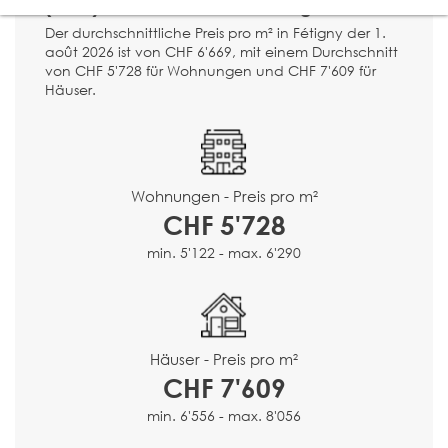
(1532) ? Immobilienbewertung.
Der durchschnittliche Preis pro m² in Fétigny der 1.
août 2026 ist von CHF 6'669, mit einem Durchschnitt
von CHF 5'728 für Wohnungen und CHF 7'609 für
Häuser.
Wohnungen - Preis pro m²
CHF 5'728
min. 5'122 - max. 6'290
Häuser - Preis pro m²
CHF 7'609
min. 6'556 - max. 8'056