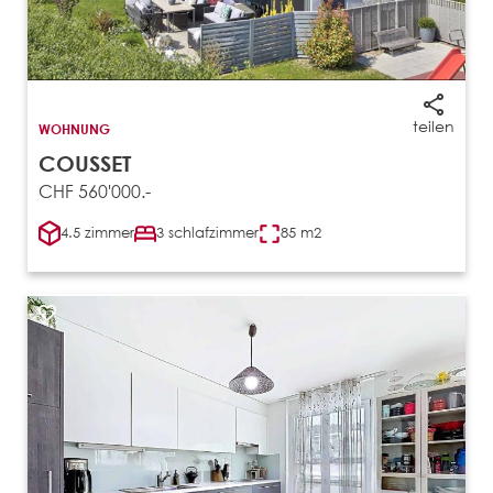
teilen
WOHNUNG
COUSSET
CHF 560'000.-
4.5 zimmer
3 schlafzimmer
85 m2