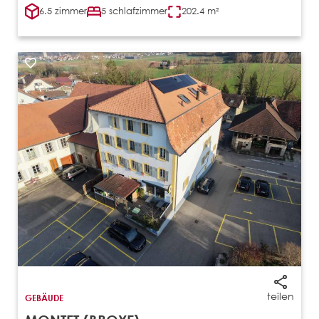
6.5 zimmer
5 schlafzimmer
202.4 m²
teilen
GEBÄUDE