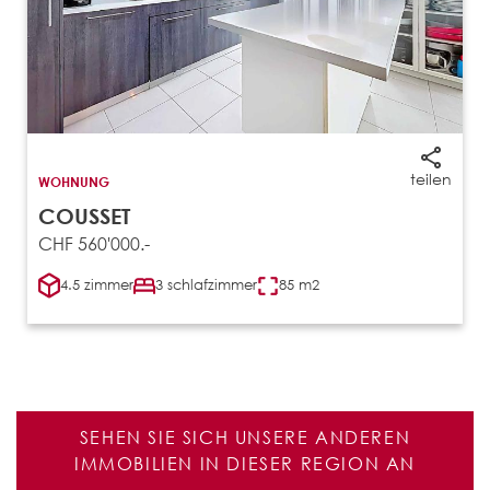
teilen
WOHNUNG
COUSSET
CHF 560'000.-
4.5 zimmer
3 schlafzimmer
85 m2
SEHEN SIE SICH UNSERE ANDEREN
IMMOBILIEN IN DIESER REGION AN