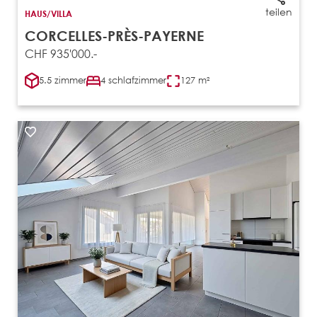
teilen
HAUS/VILLA
CORCELLES-PRÈS-PAYERNE
CHF 935'000.-
5.5 zimmer
4 schlafzimmer
127 m²