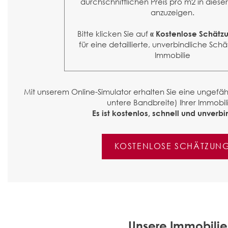
durchschnittlichen Preis pro m2 in diese
anzuzeigen.
Bitte klicken Sie auf
« Kostenlose Schätz
für eine detaillierte, unverbindliche Schä
Immobilie
Mit unserem Online-Simulator erhalten Sie eine ungef
untere Bandbreite) Ihrer Immobili
Es ist kostenlos, schnell und unverbin
KOSTENLOSE SCHÄTZUN
Unsere Immobilie