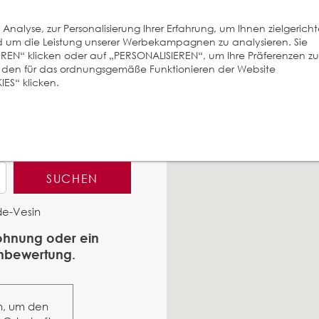
nalyse, zur Personalisierung Ihrer Erfahrung, um Ihnen zielgerich
und um die Leistung unserer Werbekampagnen zu analysieren. Sie
EREN“ klicken oder auf „PERSONALISIEREN“, um Ihre Präferenzen zu
r den für das ordnungsgemäße Funktionieren der Website
ES“ klicken.
SUCHEN
de-Vesin
Wohnung oder ein
enbewertung.
n, um den