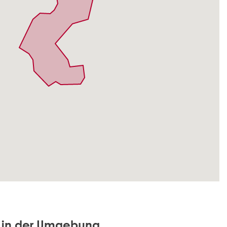
d in der Umgebung