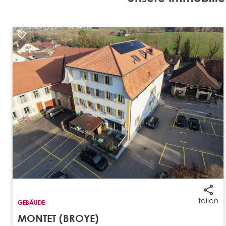
teilen
GEBÄUDE
MONTET (BROYE)