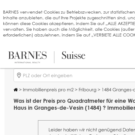
Cookie-Einstellungen
BARNES verwendet Cookies zu Betriebszwecken, zur statistischen A
Inhalte anzubieten, die auf Ihre Projekte zugeschnitten sind, 
können diese Cookies akzeptieren, indem Sie auf „ALLE AKZEPTI
verwalten. Sie haben auch die Möglichkeit, alle Cookies (auße
erforderlichen) abzulehnen, indem Sie auf „VERBIETE ALLE COOKI
>
Immobilienpreis pro m2
>
Fribourg
> 1484 Granges-
Was ist der Preis pro Quadratmeter für eine 
Haus in Granges-de-Vesin (1484) ? Immobili
Leider haben wir nicht genügend Date