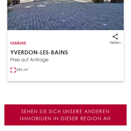
teilen
GEBÄUDE
YVERDON-LES-BAINS
Preis auf Anfrage
295 m²
SEHEN SIE SICH UNSERE ANDEREN
IMMOBILIEN IN DIESER REGION AN