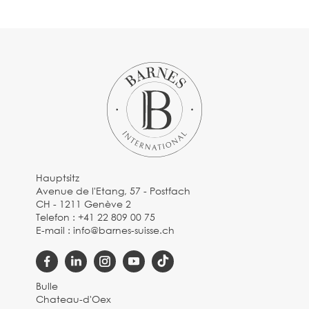
Hauptsitz
Avenue de l'Etang, 57 - Postfach
CH - 1211 Genève 2
Telefon :
+41 22 809 00 75
E-mail :
info@barnes-suisse.ch
Bulle
Chateau-d'Oex