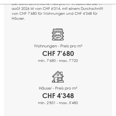
Der durchschnittliche Preis pro m² in Baulmes der 1.
août 2026 ist von CHF 6'014, mit einem Durchschnitt
von CHF 7'680 für Wohnungen und CHF 4'348 für
Häuser.
Wohnungen - Preis pro m²
CHF 7'680
min. 7'680 - max. 7'720
Häuser - Preis pro m²
CHF 4'348
min. 2'851 - max. 5'480