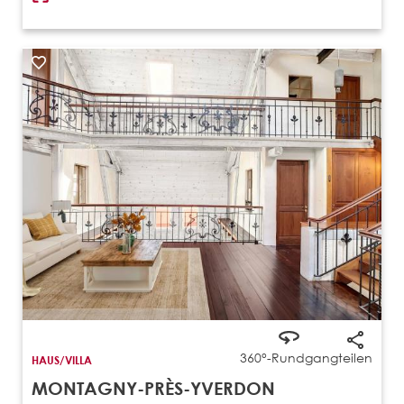
360°-Rundgang
teilen
HAUS/VILLA
MONTAGNY-PRÈS-YVERDON