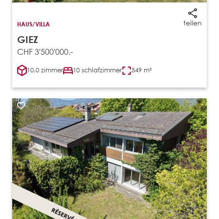
teilen
HAUS/VILLA
GIEZ
CHF 3'500'000.-
10.0 zimmer
10 schlafzimmer
549 m²