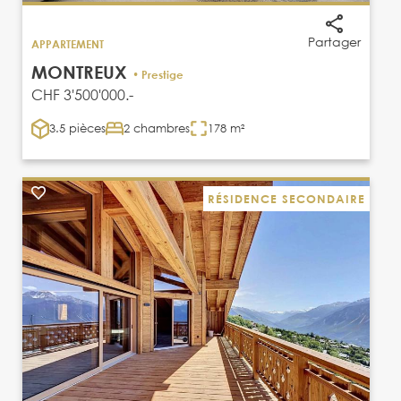
Partager
APPARTEMENT
MONTREUX
• Prestige
CHF 3'500'000.-
3.5 pièces
2 chambres
178 m²
RÉSIDENCE SECONDAIRE