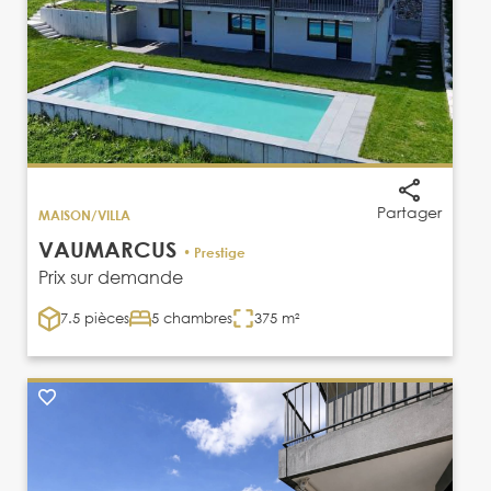
Partager
MAISON/VILLA
VAUMARCUS
• Prestige
Prix sur demande
7.5 pièces
5 chambres
375 m²