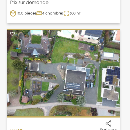
Prix sur demande
10.0 pièces
4 chambres
600 m²
Partager
TERRAIN