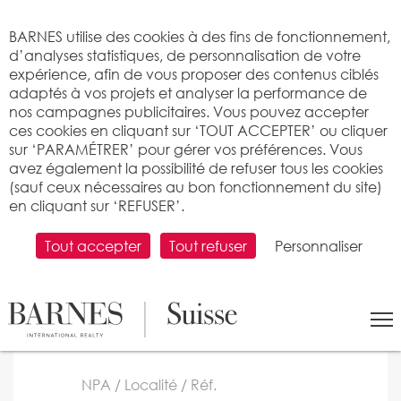
Bienvenue sur BARNES
BARNES utilise des cookies à des fins de fonctionnement,
d’analyses statistiques, de personnalisation de votre
expérience, afin de vous proposer des contenus ciblés
adaptés à vos projets et analyser la performance de
nos campagnes publicitaires. Vous pouvez accepter
ces cookies en cliquant sur ‘TOUT ACCEPTER’ ou cliquer
sur ‘PARAMÉTRER’ pour gérer vos préférences. Vous
Rechercher un bien
avez également la possibilité de refuser tous les cookies
(sauf ceux nécessaires au bon fonctionnement du site)
prestige à vendre dans
en cliquant sur ‘REFUSER’.
nos agences BARNES
Tout accepter
Tout refuser
Personnaliser
Suisse