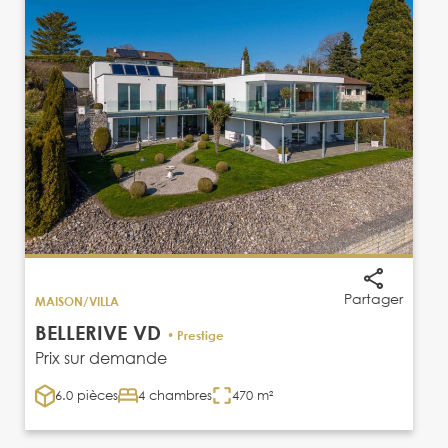
Partager
MAISON/VILLA
BELLERIVE VD
• Prestige
Prix sur demande
6.0 pièces
4 chambres
470 m²