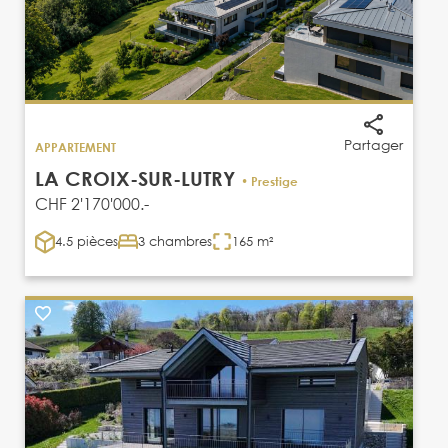
Partager
APPARTEMENT
LA CROIX-SUR-LUTRY
• Prestige
CHF 2'170'000.-
4.5 pièces
3 chambres
165 m²