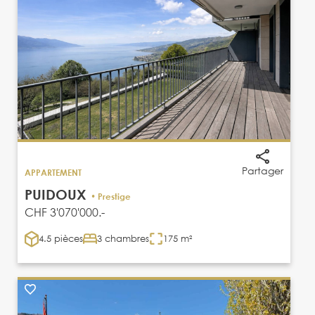
Partager
APPARTEMENT
PUIDOUX
• Prestige
CHF 3'070'000.-
4.5 pièces
3 chambres
175 m²