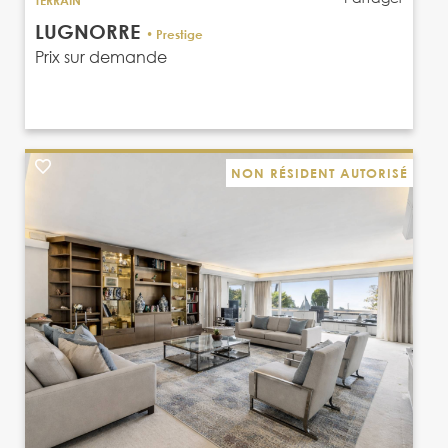
LUGNORRE
• Prestige
Prix sur demande
NON RÉSIDENT AUTORISÉ