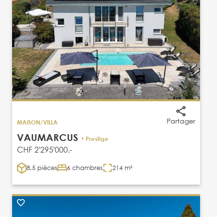
Partager
MAISON/VILLA
VAUMARCUS
• Prestige
CHF 2'295'000.-
8.5 pièces
6 chambres
214 m²