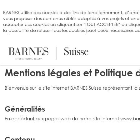
Bienvenue sur BARNES
BARNES utilise des cookies à des fins de fonctionnement, d’analy
vous proposer des contenus ciblés adaptés à vos projets et an
accepter ces cookies en cliquant sur ‘TOUT ACCEPTER’ ou cliqu
la possibilité de refuser tous les cookies (sauf ceux nécessaires
Mentions légales et Politique 
Bienvenue sur le site internet BARNES Suisse représentant la
Généralités
En accédant aux pages web de notre site internet www.barnes-
Contenu