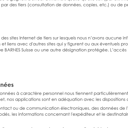
 par des tiers (consultation de données, copies, etc.) ou de
à des sites Internet de tiers sur lesquels nous n’avons aucune
s et liens avec d'autres sites qui y figurent ou aux éventuels pro
 BARNES Suisse ou une autre désignation protégée. L’accès à d
nnées
données à caractère personnel nous tiennent particulièrement 
ernet, nos applications sont en adéquation avec les dispositions
contact ou de communication électroniques, des données de l'ut
és, les informations concernant l'expéditeur et le destinataire