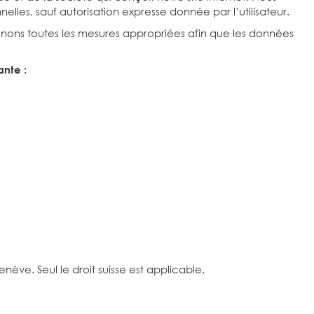
les, sauf autorisation expresse donnée par l’utilisateur.
enons toutes les mesures appropriées afin que les données
ante :
Genève. Seul le droit suisse est applicable.