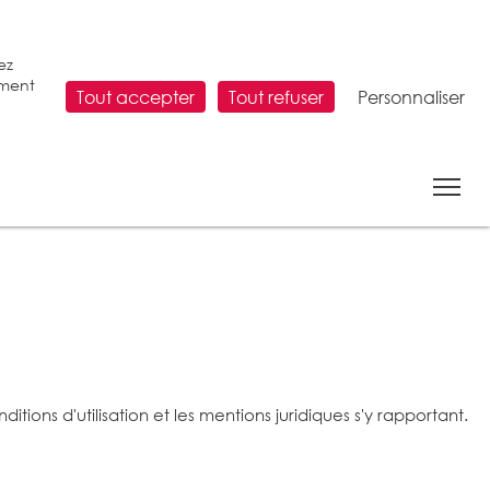
ez
ement
Tout accepter
Tout refuser
Personnaliser
ons d'utilisation et les mentions juridiques s'y rapportant.