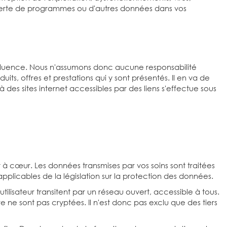
 perte de programmes ou d'autres données dans vos
 influence. Nous n'assumons donc aucune responsabilité
duits, offres et prestations qui y sont présentés. Il en va de
es sites internet accessibles par des liens s'effectue sous
à cœur. Les données transmises par vos soins sont traitées
 applicables de la législation sur la protection des données.
ilisateur transitent par un réseau ouvert, accessible à tous.
 ne sont pas cryptées. Il n'est donc pas exclu que des tiers