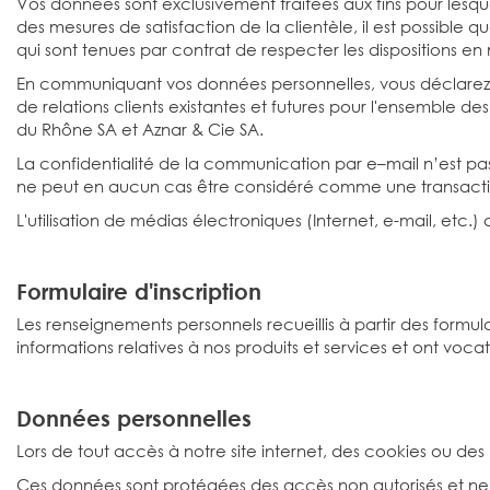
Vos données sont exclusivement traitées aux fins pour lesque
des mesures de satisfaction de la clientèle, il est possibl
qui sont tenues par contrat de respecter les dispositions e
En communiquant vos données personnelles, vous déclarez par a
de relations clients existantes et futures pour l'ensemble d
du Rhône SA et Aznar & Cie SA.
La confidentialité de la communication par e–mail n’est pa
ne peut en aucun cas être considéré comme une transacti
L'utilisation de médias électroniques (Internet, e-mail, etc.
Formulaire d'inscription
Les renseignements personnels recueillis à partir des formul
informations relatives à nos produits et services et ont voca
Données personnelles
Lors de tout accès à notre site internet, des cookies ou des p
Ces données sont protégées des accès non autorisés et ne s