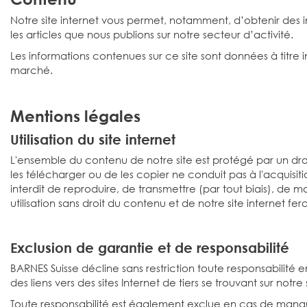
Notre site internet vous permet, notamment, d’obtenir des in
les articles que nous publions sur notre secteur d’activité.
Les informations contenues sur ce site sont données à titre 
marché.
Mentions légales
Utilisation du site internet
L'ensemble du contenu de notre site est protégé par un droit 
les télécharger ou de les copier ne conduit pas à l'acquisition 
interdit de reproduire, de transmettre (par tout biais), de m
utilisation sans droit du contenu et de notre site internet fera
Exclusion de garantie et de responsabilité
BARNES Suisse décline sans restriction toute responsabilité e
des liens vers des sites Internet de tiers se trouvant sur notre s
Toute responsabilité est également exclue en cas de manque à