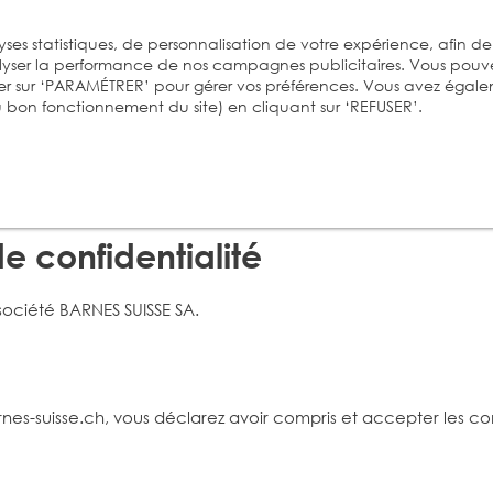
ses statistiques, de personnalisation de votre expérience, afin de
alyser la performance de nos campagnes publicitaires. Vous pouv
er sur ‘PARAMÉTRER’ pour gérer vos préférences. Vous avez égal
 au bon fonctionnement du site) en cliquant sur ‘REFUSER’.
de confidentialité
 société BARNES SUISSE SA.
suisse.ch, vous déclarez avoir compris et accepter les conditi