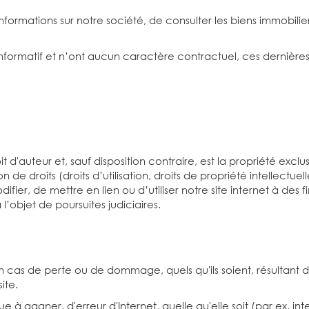
formations sur notre société, de consulter les biens immobilie
informatif et n’ont aucun caractère contractuel, ces dernières
d'auteur et, sauf disposition contraire, est la propriété exclus
de droits (droits d’utilisation, droits de propriété intellectuell
odifier, de mettre en lien ou d’utiliser notre site internet à 
 l’objet de poursuites judiciaires.
n cas de perte ou de dommage, quels qu'ils soient, résultant de 
ite.
 gagner, d'erreur d'Internet, quelle qu'elle soit (par ex. inte