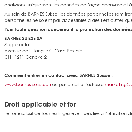
analysons uniquement les données de façon anonyme et à des 
Au sein de BARNES Suisse, les données personnelles sont tr
personnelles ne soient pas accessibles à des tiers autres que
Pour toute question concernant la protection des données,
BARNES SUISSE SA
Siège social
Avenue de l'Etang, 57 - Case Postale
CH - 1211 Genève 2
Comment entrer en contact avec BARNES Suisse :
www.barnes-suisse.ch
ou par email à l’adresse
marketing@b
Droit applicable et for
Le for exclusif de tous les litiges éventuels liés à l’utilisati