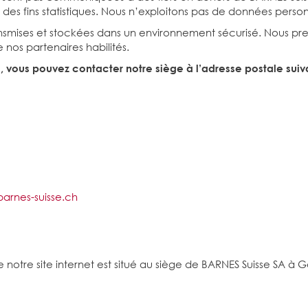
fins statistiques. Nous n’exploitons pas de données personnel
ansmises et stockées dans un environnement sécurisé. Nous pr
 nos partenaires habilités.
 vous pouvez contacter notre siège à l’adresse postale suiv
arnes-suisse.ch
on de notre site internet est situé au siège de BARNES Suisse SA à 