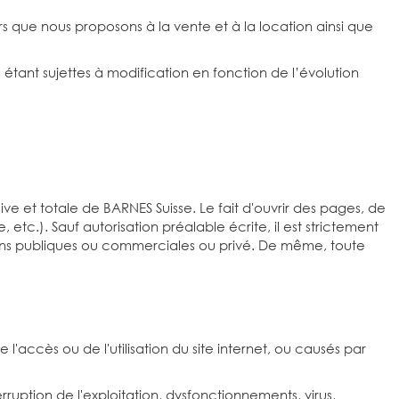
rs que nous proposons à la vente et à la location ainsi que
 étant sujettes à modification en fonction de l’évolution
ive et totale de BARNES Suisse. Le fait d'ouvrir des pages, de
e, etc.). Sauf autorisation préalable écrite, il est strictement
des fins publiques ou commerciales ou privé. De même, toute
l'accès ou de l'utilisation du site internet, ou causés par
rruption de l'exploitation, dysfonctionnements, virus,