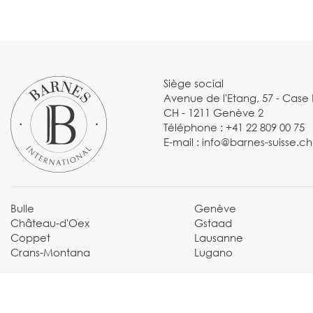
Siège social
Avenue de l'Etang, 57 - Case 
CH - 1211 Genève 2
Téléphone :
+41 22 809 00 75
E-mail :
info@barnes-suisse.ch
Bulle
Genève
Château-d'Oex
Gstaad
Coppet
Lausanne
Crans-Montana
Lugano
© 2025 BARNES SUISSE |
By Dune Gestion