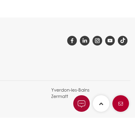
Yverdon-les-Bains
Zermatt
Mentions légales et politique de confidentialité
|
Charte