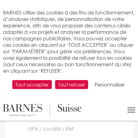
Bienvenue sur BARNES
BARNES utilise des cookies à des fins de fonctionnement,
d’analyses statistiques, de personnalisation de votre
expérience, afin de vous proposer des contenus ciblés
adaptés à vos projets et analyser la performance de
nos campagnes publicitaires. Vous pouvez accepter
ces cookies en cliquant sur ‘TOUT ACCEPTER’ ou cliquer
sur ‘PARAMÉTRER’ pour gérer vos préférences. Vous
Rechercher un bien à
avez également la possibilité de refuser tous les cookies
(sauf ceux nécessaires au bon fonctionnement du site)
vendre dans nos agences
en cliquant sur ‘REFUSER’.
BARNES Suisse
Tout accepter
Tout refuser
Personnaliser