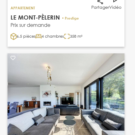
Partager
Vidéo
APPARTEMENT
LE MONT-PÈLERIN
• Prestige
Prix sur demande
6.5 pièces
4 chambres
358 m²