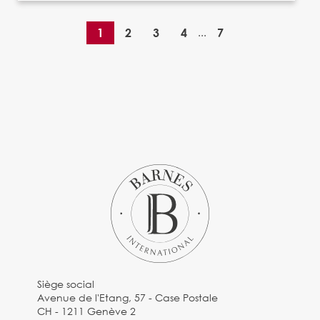
1
2
3
4
...
7
Siège social
Avenue de l'Etang, 57 - Case Postale
CH - 1211 Genève 2