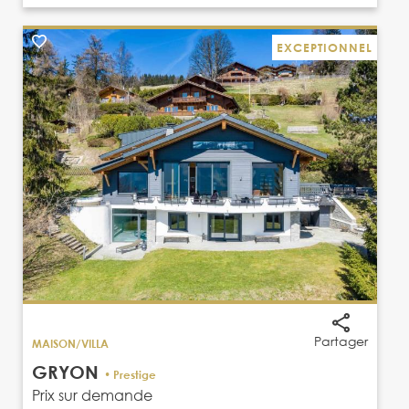
EXCEPTIONNEL
Partager
MAISON/VILLA
GRYON
• Prestige
Prix sur demande