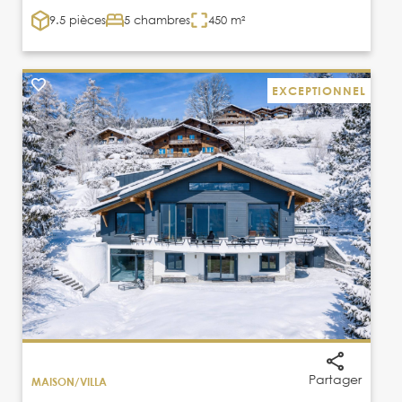
9.5 pièces
5 chambres
450 m²
EXCEPTIONNEL
Partager
MAISON/VILLA