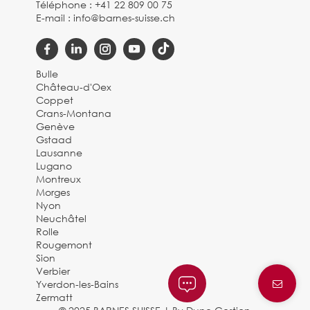
Téléphone :
+41 22 809 00 75
E-mail :
info@barnes-suisse.ch
Bulle
Château-d'Oex
Coppet
Crans-Montana
Genève
Gstaad
Lausanne
Lugano
Montreux
Morges
Nyon
Neuchâtel
Rolle
Rougemont
Sion
Verbier
Yverdon-les-Bains
Zermatt