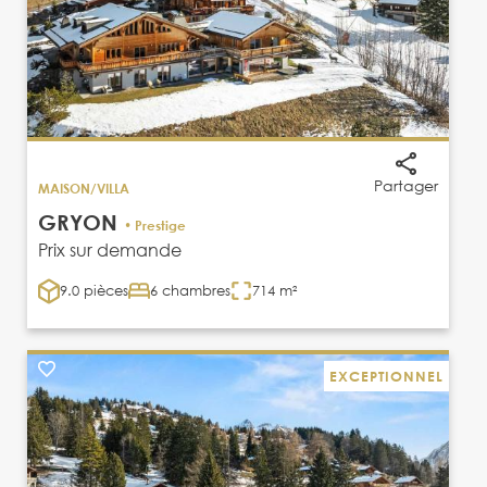
Partager
MAISON/VILLA
GRYON
• Prestige
Prix sur demande
9.0 pièces
6 chambres
714 m²
EXCEPTIONNEL