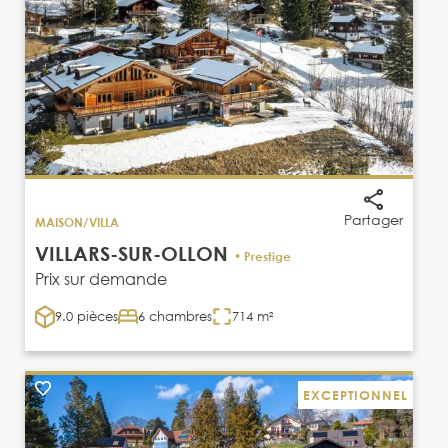
Partager
MAISON/VILLA
VILLARS-SUR-OLLON
• Prestige
Prix sur demande
9.0 pièces
6 chambres
714 m²
EXCEPTIONNEL