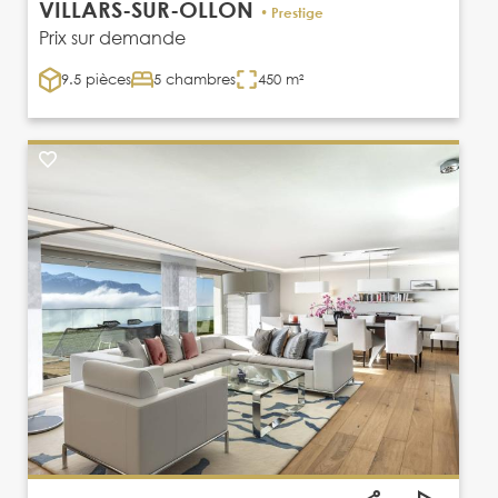
VILLARS-SUR-OLLON
• Prestige
Prix sur demande
9.5 pièces
5 chambres
450 m²