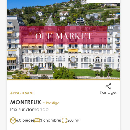
Partager
APPARTEMENT
MONTREUX
• Prestige
Prix sur demande
6.0 pièces
3 chambres
280 m²