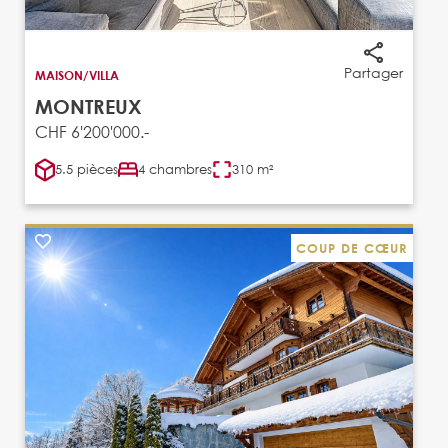
Partager
MAISON/VILLA
MONTREUX
CHF 6'200'000.-
5.5 pièces
4 chambres
310 m²
COUP DE CŒUR