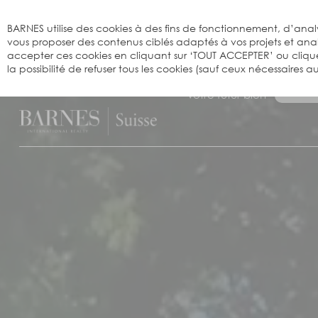
Bienvenue sur BARNES
BARNES utilise des cookies à des fins de fonctionnement, d’analy
vous proposer des contenus ciblés adaptés à vos projets et an
accepter ces cookies en cliquant sur ‘TOUT ACCEPTER’ ou cliqu
la possibilité de refuser tous les cookies (sauf ceux nécessaires
Recherchez 
votre futur bien