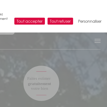
ez
ement
Tout accepter
Tout refuser
Personnaliser