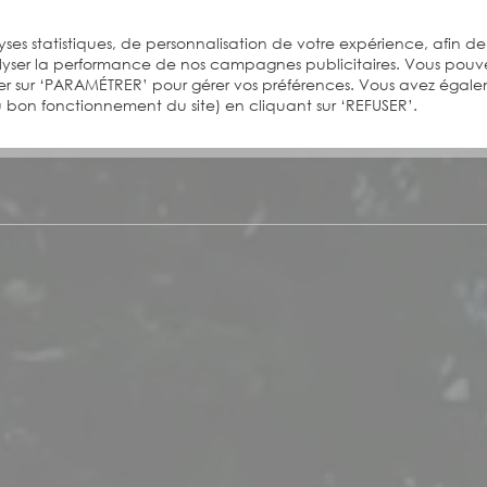
ses statistiques, de personnalisation de votre expérience, afin de
alyser la performance de nos campagnes publicitaires. Vous pouv
er sur ‘PARAMÉTRER’ pour gérer vos préférences. Vous avez égal
 au bon fonctionnement du site) en cliquant sur ‘REFUSER’.