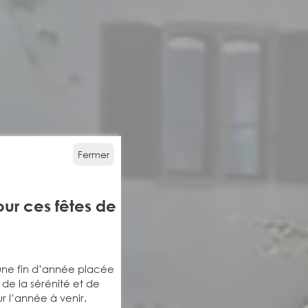
Fermer
ur ces fêtes de
une fin d’année placée
, de la sérénité et de
r l’année à venir.