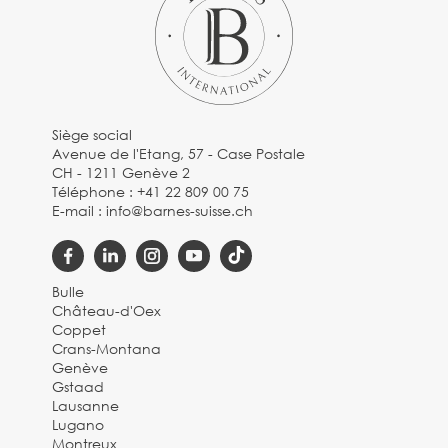
Siège social
Avenue de l'Etang, 57 - Case Postale
CH - 1211 Genève 2
Téléphone :
+41 22 809 00 75
E-mail :
info@barnes-suisse.ch
Bulle
Château-d'Oex
Coppet
Crans-Montana
Genève
Gstaad
Lausanne
Lugano
Montreux