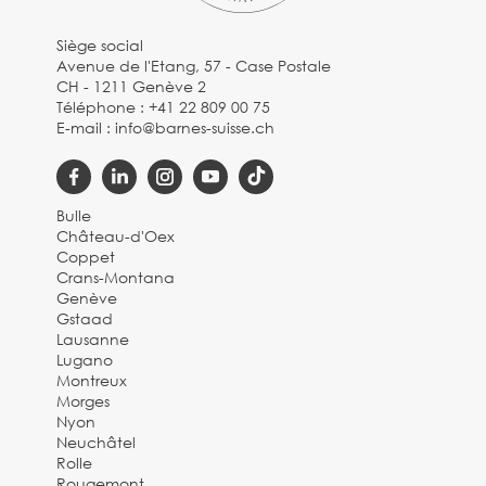
Siège social
Avenue de l'Etang, 57 - Case Postale
CH - 1211 Genève 2
Téléphone :
+41 22 809 00 75
E-mail :
info@barnes-suisse.ch
Bulle
Château-d'Oex
Coppet
Crans-Montana
Genève
Gstaad
Lausanne
Lugano
Montreux
Morges
Nyon
Neuchâtel
Rolle
Rougemont