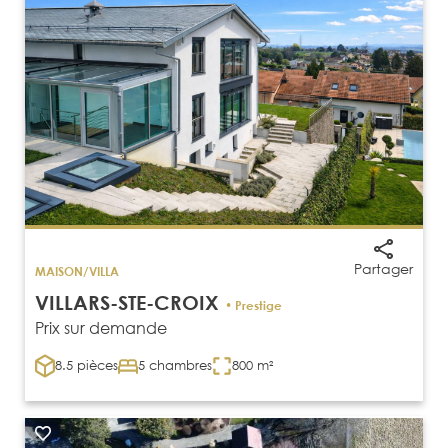
Partager
MAISON/VILLA
VILLARS-STE-CROIX
• Prestige
Prix sur demande
8.5 pièces
5 chambres
800 m²