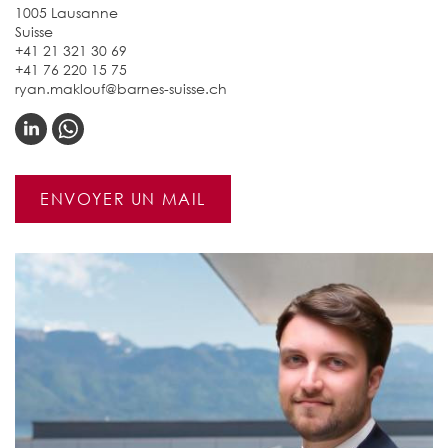
1005 Lausanne
Suisse
+41 21 321 30 69
+41 76 220 15 75
ryan.maklouf@barnes-suisse.ch
ENVOYER UN MAIL