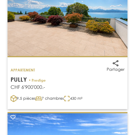
Partager
APPARTEMENT
PULLY
• Prestige
CHF 6'900'000.-
9.5 pièces
7 chambres
430 m²