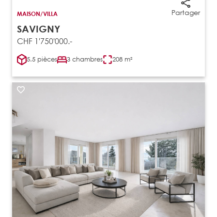
Partager
MAISON/VILLA
SAVIGNY
CHF 1'750'000.-
5.5 pièces
3 chambres
208 m²