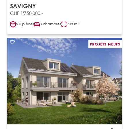
SAVIGNY
CHF 1'750'000.-
5.5 pièces
3 chambres
208 m²
PROJETS NEUFS