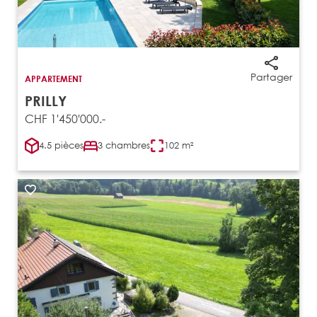
Partager
APPARTEMENT
PRILLY
CHF 1'450'000.-
4.5 pièces
3 chambres
102 m²