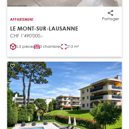
Partager
APPARTEMENT
LE MONT-SUR-LAUSANNE
CHF 1'490'000.-
5.5 pièces
3 chambres
213 m²