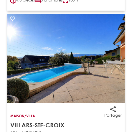
4.5 pièces
3 chambres
150 m²
Partager
MAISON/VILLA
VILLARS-STE-CROIX