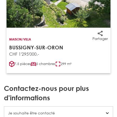
Partager
MAISON/VILLA
BUSSIGNY-SUR-ORON
CHF 1'295'000.-
7.5 pièces
5 chambres
299 m²
Contactez-nous pour plus
d'informations